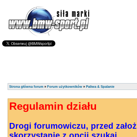
Strona główna forum
»
Forum użytkowników
»
Paliwa & Spalanie
Regulamin działu
Drogi forumowiczu, przed zało
skorzystanie z opcji szukaj.