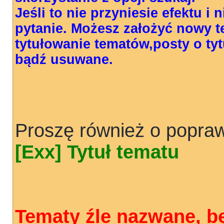
Jeśli to nie przyniesie efektu i
pytanie. Możesz założyć nowy 
tytułowanie tematów,posty o t
bądź usuwane.
Proszę również o popraw
[Exx] Tytuł tematu
Tematy źle nazwane, b