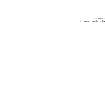
Powered
Przyjazne użytkowniko