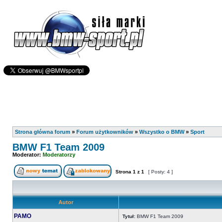
Strona główna forum
»
Forum użytkowników
»
Wszystko o BMW
»
Sport
BMW F1 Team 2009
Moderator:
Moderatorzy
Strona
1
z
1
[ Posty: 4 ]
Autor
PAMO
Tytuł:
BMW F1 Team 2009