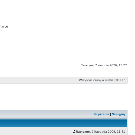
i BMW
Teraz jest 7 sierpnia 2026, 13:27
Wszystkie czasy w strefie UTC + 1
Poprzedni
|
Następny
Napisane:
5 listopada 2008, 21:41