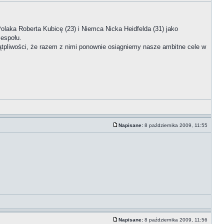
laka Roberta Kubicę (23) i Niemca Nicka Heidfelda (31) jako
zespołu.
ątpliwości, że razem z nimi ponownie osiągniemy nasze ambitne cele w
Napisane:
8 października 2009, 11:55
Napisane:
8 października 2009, 11:56