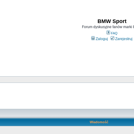
BMW Sport
Forum dyskusyjne fanów mark
FAQ
Zaloguj
Zarejestruj
Wiadomość