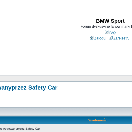
BMW Sport
Forum dyskusyjne fanów mark
FAQ
Zaloguj
Zarejestruj
nyprzez Safety Car
Wiadomość
owodowanyprzez Safety Car