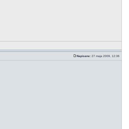
Napisane:
27 maja 2009, 12:36