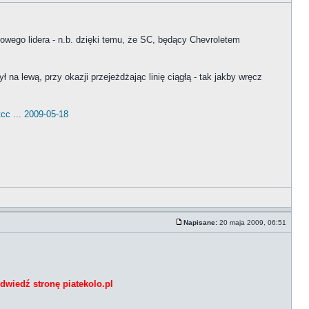
wego lidera - n.b. dzięki temu, że SC, będący Chevroletem
 na lewą, przy okazji przejeżdżając linię ciągłą - tak jakby wręcz
cc ... 2009-05-18
Napisane:
20 maja 2009, 06:51
dwiedź stronę piatekolo.pl