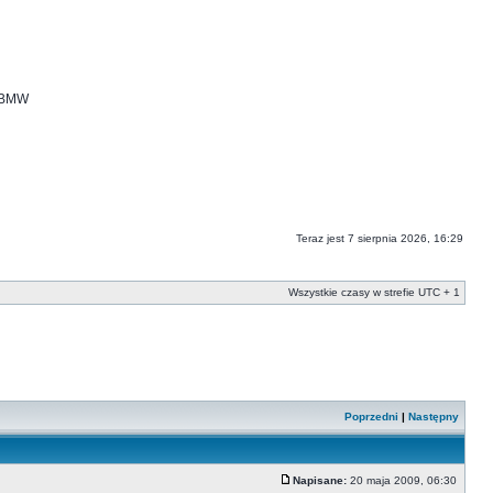
i BMW
Teraz jest 7 sierpnia 2026, 16:29
Wszystkie czasy w strefie UTC + 1
Poprzedni
|
Następny
Napisane:
20 maja 2009, 06:30