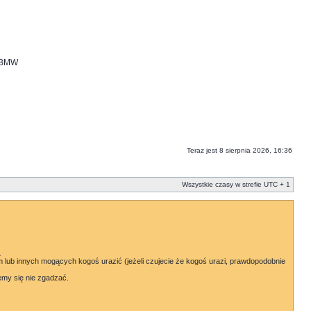
i BMW
Teraz jest 8 sierpnia 2026, 16:36
Wszystkie czasy w strefie UTC + 1
.
lub innych mogących kogoś urazić (jeżeli czujecie że kogoś urazi, prawdopodobnie
emy się nie zgadzać.