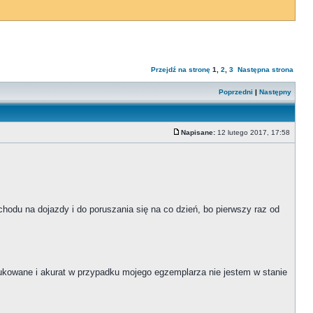
Przejdź na stronę
1
,
2
,
3
Następna strona
Poprzedni
|
Następny
Napisane:
12 lutego 2017, 17:58
chodu na dojazdy i do poruszania się na co dzień, bo pierwszy raz od
odukowane i akurat w przypadku mojego egzemplarza nie jestem w stanie