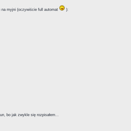
u na myjni (oczywiście full automat
):
un, bo jak zwykle się rozpisałem...