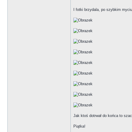
I fotki brzydala, po szybkim myci
Jak ktoś dotrwał do końca to szac
Piątka!