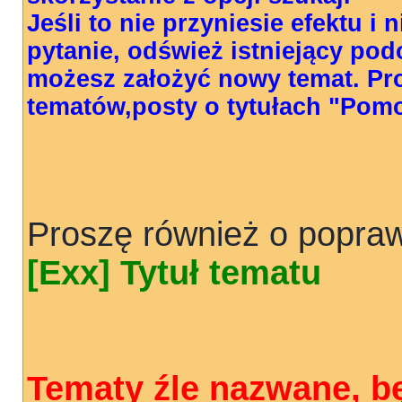
Jeśli to nie przyniesie efektu i
pytanie, odśwież istniejący pod
możesz założyć nowy temat. Pr
tematów,posty o tytułach "Pom
Proszę również o popraw
[Exx] Tytuł tematu
Tematy źle nazwane, b