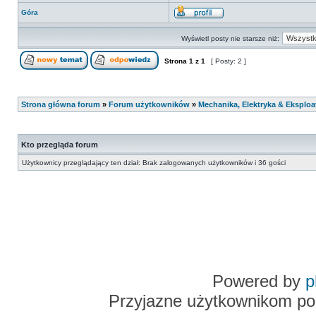
Góra
Wyświetl posty nie starsze niż:
Strona
1
z
1
[ Posty: 2 ]
Strona główna forum
»
Forum użytkowników
»
Mechanika, Elektryka & Eksploa
Kto przegląda forum
Użytkownicy przeglądający ten dział: Brak zalogowanych użytkowników i 36 gości
Powered by
p
Przyjazne użytkownikom po