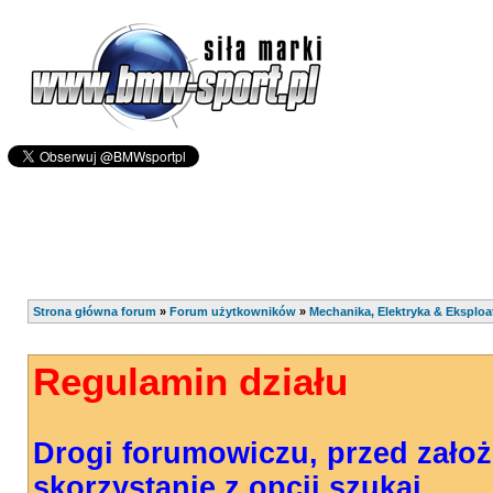
Strona główna forum
»
Forum użytkowników
»
Mechanika, Elektryka & Eksploa
Regulamin działu
Drogi forumowiczu, przed zało
skorzystanie z opcji szukaj.