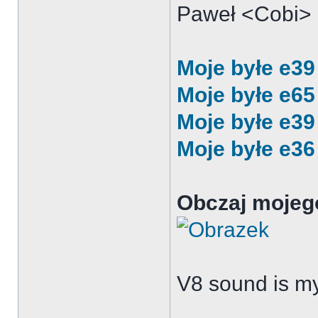
Paweł <Cobi>
Moje byłe e3
Moje byłe e65
Moje byłe e39
Moje byłe e36
Obczaj mojego 
V8 sound is my