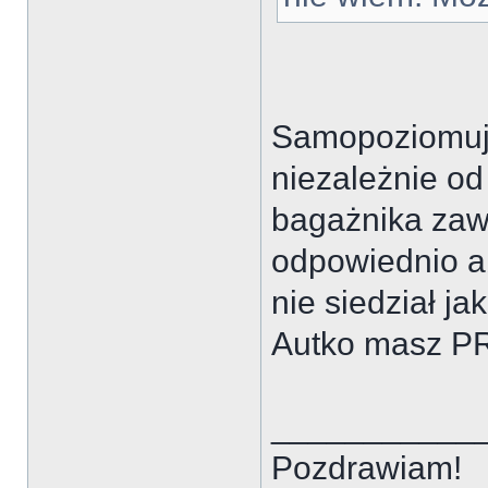
Samopoziomują
niezależnie od
bagażnika zaw
odpowiednio ab
nie siedział ja
Autko masz P
___________
Pozdrawiam!