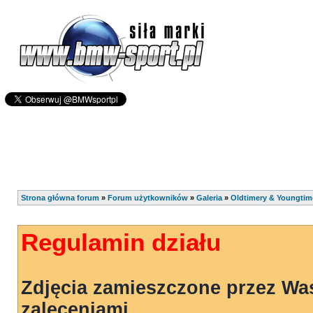
Strona główna forum
»
Forum użytkowników
»
Galeria
»
Oldtimery & Youngtim
Regulamin działu
Zdjęcia zamieszczone przez Wa
zaleceniami.