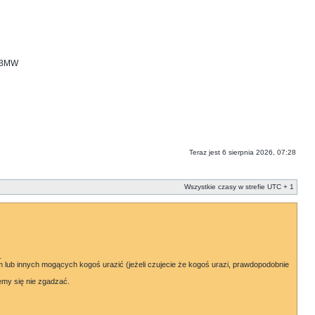
i BMW
Teraz jest 6 sierpnia 2026, 07:28
Wszystkie czasy w strefie UTC + 1
.
lub innych mogących kogoś urazić (jeżeli czujecie że kogoś urazi, prawdopodobnie
emy się nie zgadzać.