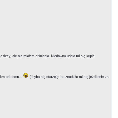
ięcy, ale nie miałem ciśnienia. Niedawno udało mi się kupić
20km od domu...
(chyba się starzeję, bo znudziło mi się jeżdżenie za