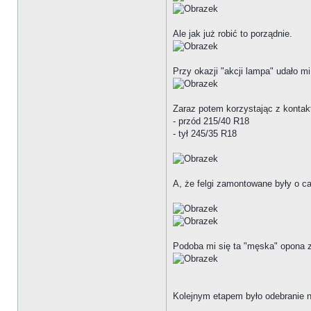
Ale jak już robić to porządnie.
Przy okazji "akcji lampa" udało m
Zaraz potem korzystając z kontak
- przód 215/40 R18
- tył 245/35 R18
A, że felgi zamontowane były o ca
Podoba mi się ta "męska" opona z
Kolejnym etapem było odebranie n