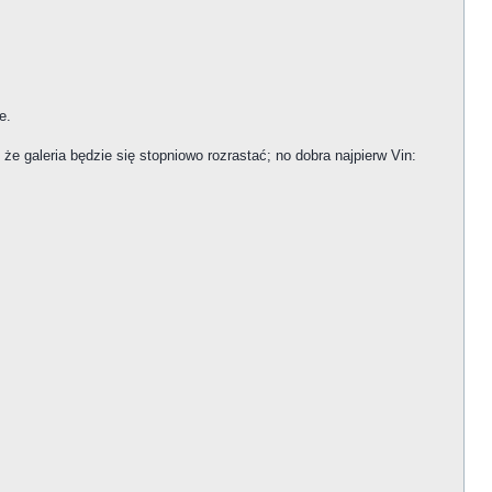
e.
że galeria będzie się stopniowo rozrastać; no dobra najpierw Vin: