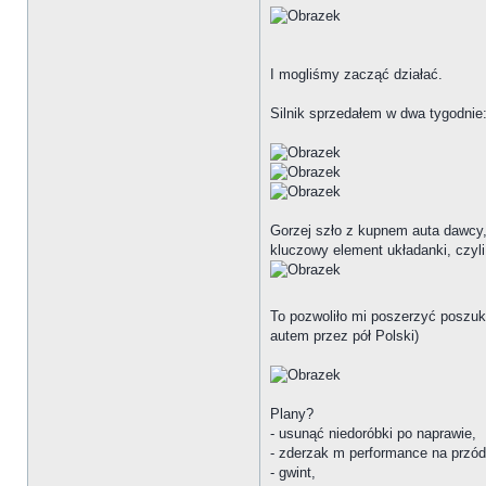
I mogliśmy zacząć działać.
Silnik sprzedałem w dwa tygodnie
Gorzej szło z kupnem auta dawcy,
kluczowy element układanki, czyli
To pozwoliło mi poszerzyć poszuki
autem przez pół Polski)
Plany?
- usunąć niedoróbki po naprawie,
- zderzak m performance na przód
- gwint,